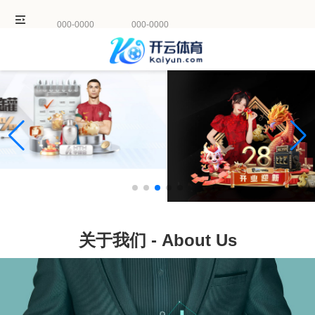
000-0000
000-0000
关于我们 - About Us