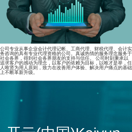
公司专业从事企业会计代理记帐、工商代理、财税代理、会计实
务咨询的具有专业代理资格的公司。真诚热情的服务理念服务于
社会各界，得到社会各界朋友的支持与信任。 公司时刻秉承以
追求客户的感动为理念，以客户的依赖为目标，以唯才是举，任
人唯贤为用人原则，致力在改善用户体验、解决用户痛点的基础
上不断革新升级。