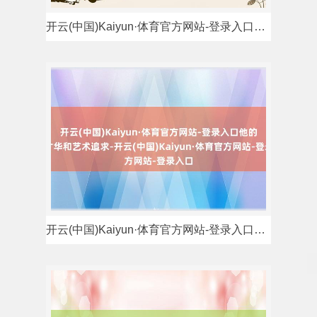
开云(中国)Kaiyun·体育官方网站-登录入口错题的道理不在于整理得好意思瞻念-开云(中国)Kaiyun·体育官方网站-登录入口
开云(中国)Kaiyun·体育官方网站-登录入口他的演出才华和艺术追求-开云(中国)Kaiyun·体育官方网站-登录入口