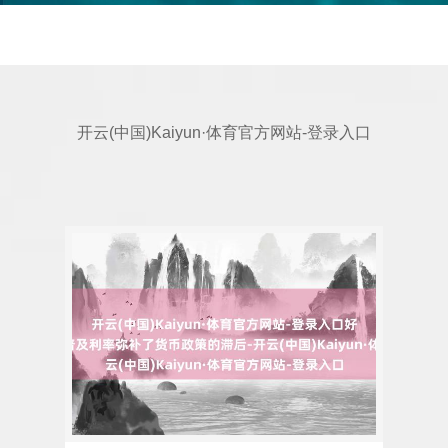
开云(中国)Kaiyun·体育官方网站-登录入口