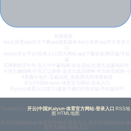
友情链接：
kai云体育app官方下载app最新版本-kai云体育app官方登录入
口
kaiyun开云平台(登录入口)官方网站 app下载安装/网页版/手机
版
买球网抢庄牛牛-百人牛牛赢钱网-诈金花站-红黑大战赢钱软件-
斗地主赚钱网-扑克王让牌赛-龙虎大战买牌网-半岛体育棋牌-小
9直播斗地主-宝威压牌_最新牌讯环球通精选
开云(中国)Kaiyun·体育官方网站-登录入口
开yun云体育入口(官方)最新下载IOS/安卓版/手机版APP
Powered by
开云(中国)Kaiyun·体育官方网站-登录入口
RSS地
图
HTML地图
开云(中国)Kaiyun·体育官方网站-登录入口-开云(中国)Kaiyun·体
育官方网站-登录入口